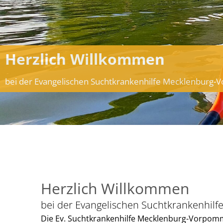
Herzlich Willkommen
bei der Evangelischen Suchtkrankenhilfe Mecklenbur
Herzlich Willkommen
bei der Evangelischen Suchtkrankenh
Die Ev. Suchtkrankenhilfe Mecklenburg-Vorpomm