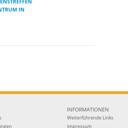
HENSTREFFEN
NTRUM IN
INFORMATIONEN
s
Weiterführende Links
tungen
Impressum