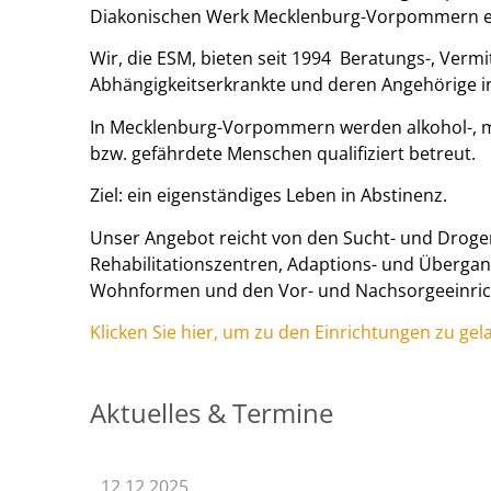
Diakonischen Werk Mecklenburg-Vorpommern e
Wir, die ESM, bieten seit 1994 Beratungs-, Vermi
Abhängigkeitserkrankte und deren Angehörige in
In Mecklenburg-Vorpommern werden alkohol-, m
bzw. gefährdete Menschen qualifiziert betreut.
Ziel: ein eigenständiges Leben in Abstinenz.
Unser Angebot reicht von den Sucht- und Droge
Rehabilitationszentren, Adaptions- und Überga
Wohnformen und den Vor- und Nachsorgeeinric
Klicken Sie hier, um zu den Einrichtungen zu gel
Aktuelles & Termine
12.12.2025