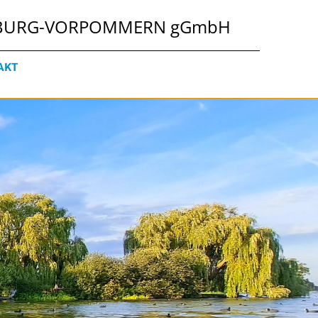
NBURG-VORPOMMERN gGmbH
AKT