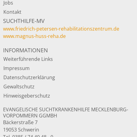
Jobs
Kontakt
SUCHTHILFE-MV
www.friedrich-petersen-rehabilitationszentrum.de
www.magnus-huss-reha.de
INFORMATIONEN
Weiterführende Links
Impressum
Datenschutzerklärung
Gewaltschutz
Hinweisgeberschutz
EVANGELISCHE SUCHTKRANKENHILFE MECKLENBURG-
VORPOMMERN GGMBH
Bäckerstraße 7
19053 Schwerin
Tel. 0385 / 74 40 48 - 0