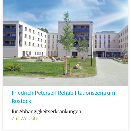
Friedrich Petersen Rehabilitationszentrum
Rostock
für Abhängigkeitserkrankungen
Zur Website