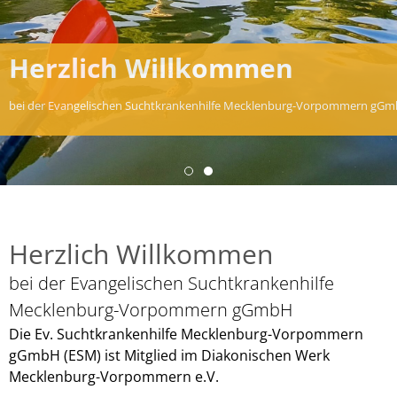
Herzlich Willkommen
t ihren Sitz in Schwerin unter dem Dach des Diakonischen Werkes Meckl
bei der Evangelischen Suchtkrankenhilfe Mecklenburg-Vorpommern gGm
Herzlich Willkommen
bei der Evangelischen Suchtkrankenhilfe
Mecklenburg-Vorpommern gGmbH
Die Ev. Suchtkrankenhilfe Mecklenburg-Vorpommern
gGmbH (ESM) ist Mitglied im Diakonischen Werk
Mecklenburg-Vorpommern e.V.