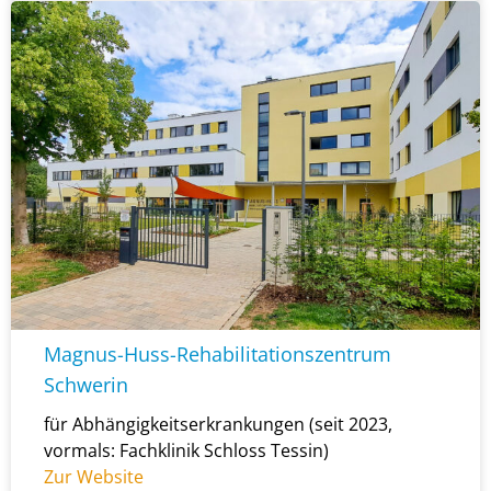
Magnus-Huss-Rehabilitationszentrum
Schwerin
für Abhängigkeitserkrankungen (seit 2023,
vormals: Fachklinik Schloss Tessin)
Zur Website