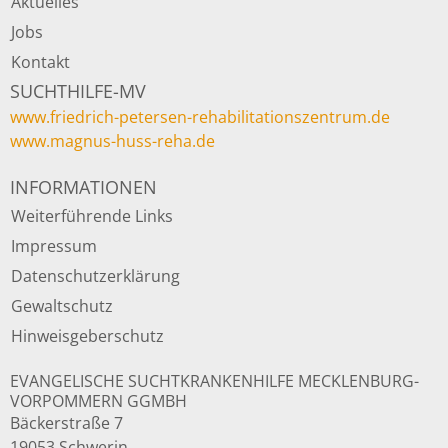
Aktuelles
Jobs
Kontakt
SUCHTHILFE-MV
www.friedrich-petersen-rehabilitationszentrum.de
www.magnus-huss-reha.de
INFORMATIONEN
Weiterführende Links
Impressum
Datenschutzerklärung
Gewaltschutz
Hinweisgeberschutz
EVANGELISCHE SUCHTKRANKENHILFE MECKLENBURG-
VORPOMMERN GGMBH
Bäckerstraße 7
19053 Schwerin