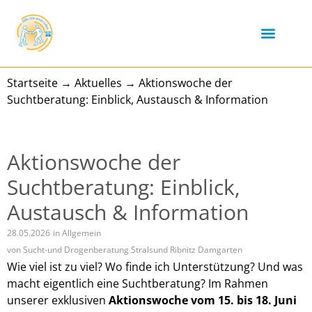
Startseite
→
Aktuelles
→
Aktionswoche der
Suchtberatung: Einblick, Austausch & Information
Aktionswoche der
Suchtberatung: Einblick,
Austausch & Information
28.05.2026
in
Allgemein
von
Sucht-und Drogenberatung Stralsund Ribnitz Damgarten
Wie viel ist zu viel? Wo finde ich Unterstützung? Und was
macht eigentlich eine Suchtberatung? Im Rahmen
unserer exklusiven
Aktionswoche vom 15. bis 18. Juni