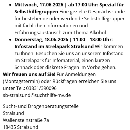
Mittwoch, 17.06.2026 | ab 17:00 Uhr: Spezial für
Selbsthilfegruppen
Eine gezielte Gesprächsrunde
für bestehende oder werdende Selbsthilfegruppen
mit fachlichen Informationen und
Erfahrungsaustausch zum Thema Alkohol.
Donnerstag, 18.06.2026 | 11:00 – 18:00 Uhr:
Infostand im Strelapark Stralsund
Wir kommen
zu Ihnen! Besuchen Sie uns an unserem Infostand
im Strelapark für Infomaterial, einen kurzen
Schnack oder diskrete Fragen im Vorbeigehen.
Wir freuen uns auf Sie!
Für Anmeldungen
(Montagstermin) oder Rückfragen erreichen Sie uns
unter Tel.: 03831/390096
sb-stralsund@suchthilfe-mv.de
Sucht- und Drogenberatungsstelle
Stralsund
Wallensteinstraße 7a
18435 Stralsund