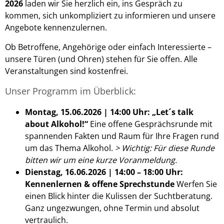
2026
laden wir Sie herzlich ein, ins Gespräch zu
kommen, sich unkompliziert zu informieren und unsere
Angebote kennenzulernen.
Ob Betroffene, Angehörige oder einfach Interessierte –
unsere Türen (und Ohren) stehen für Sie offen. Alle
Veranstaltungen sind kostenfrei.
Unser Programm im Überblick:
Montag, 15.06.2026 | 14:00 Uhr: „Let´s talk
about Alkohol!“
Eine offene Gesprächsrunde mit
spannenden Fakten und Raum für Ihre Fragen rund
um das Thema Alkohol.
> Wichtig: Für diese Runde
bitten wir um eine kurze Voranmeldung.
Dienstag, 16.06.2026 | 14:00 – 18:00 Uhr:
Kennenlernen & offene Sprechstunde
Werfen Sie
einen Blick hinter die Kulissen der Suchtberatung.
Ganz ungezwungen, ohne Termin und absolut
vertraulich.